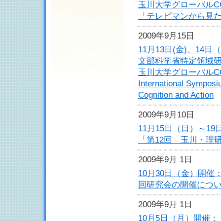
玉川大学グローバルC
「テレビマンから見た
2009年9月15日
11月13日(金)、14
文部科学省特定領域
玉川大学グローバルC
International Sympos
Cognition and Action
2009年9月10日
11月15日（日）～1
「第12回 玉川・理
2009年9月 1日
10月30日（金）開
回研究会の開催につ
2009年9月 1日
10月5日（月）開催：