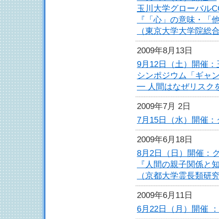
玉川大学グローバルC
『「心」の意味・「
（東京大学大学院総
2009年8月13日
9月12日（土）開催
シンポジウム「ギャ
━ 人間はなぜリスク
2009年7月 2日
7月15日（水）開催
2009年6月18日
8月2日（日）開催：
『人間の親子関係と
（京都大学霊長類研
2009年6月11日
6月22日（月）開催 